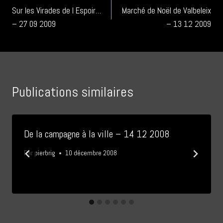
Sur les Virades de l Espoir…
Marché de Noël de Valbeleix
de
– 27 09 2009
– 13 12 2009
l’article
Publications similaires
De la campagne à la ville – 14 12 2008
Par
pierbrig
10 décembre 2008