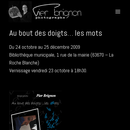
Aller
.
au
contenu
Au bout des doigts… les mots
Du 24 octobre au 25 décembre 2009
Bibliothèque municipale, 1 rue de la mairie (63670 – La
Roche Blanche)
Vernissage vendredi 23 octobre à 18h30.