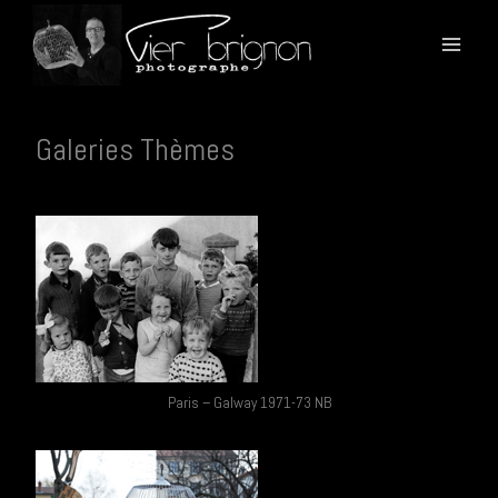
Aller
au
contenu
Galeries Thèmes
Paris – Galway 1971-73 NB