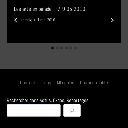
Les arts en balade – 7-9 05 2010
Par
pierbrig
1 mai 2010
Contact
Liens
MLégales
Confidentialité
Rechercher dans Actus, Expos, Reportages