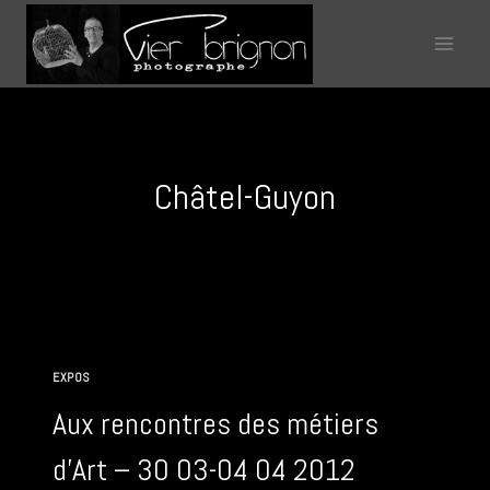
Aller
au
contenu
Châtel-Guyon
EXPOS
Aux rencontres des métiers
d’Art – 30 03-04 04 2012