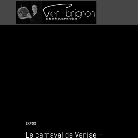
Aller
au
contenu
EXPOS
Le carnaval de Venise –