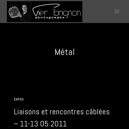
Aller
au
contenu
Métal
EXPOS
Liaisons et rencontres câblées
– 11-13 05 2011