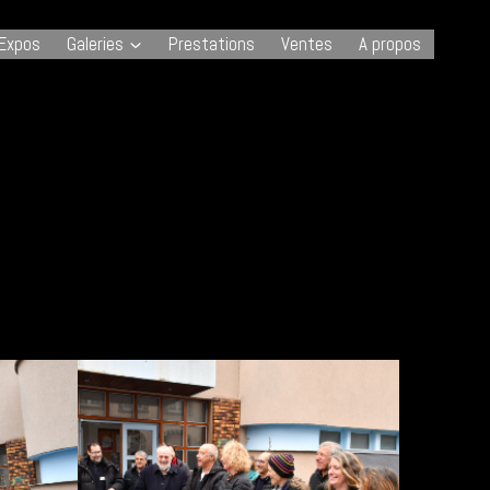
Expos
Galeries
Prestations
Ventes
A propos