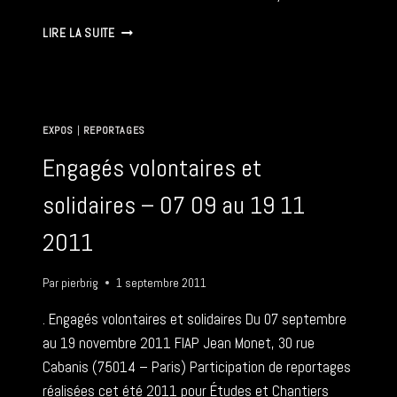
VOLONTAIRES
LIRE LA SUITE
ET
SOLIDAIRES
–
31
03
EXPOS
|
REPORTAGES
2012
Engagés volontaires et
solidaires – 07 09 au 19 11
2011
Par
pierbrig
1 septembre 2011
. Engagés volontaires et solidaires Du 07 septembre
au 19 novembre 2011 FIAP Jean Monet, 30 rue
Cabanis (75014 – Paris) Participation de reportages
réalisées cet été 2011 pour Études et Chantiers