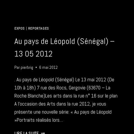
DURABLE
–
17
FÉVRIER
2024
EXPOS
|
REPORTAGES
Au pays de Léopold (Sénégal) –
13 05 2012
Par
pierbrig
6 mai 2012
. Au pays de Léopold (Sénégal) Le 13 mai 2012 (De
10h à 18h) 7 rue des Rocs, Gergovie (63670 – La
Roche Blanche)Les arts dans la rue n° 16 sur le plan
A l’occasion des Arts dans la rue 2012, je vous
présente une nouvelle série: « Au pays de Léopold
»Portraits réalisés lors…
AU
LIRE LA SUITE