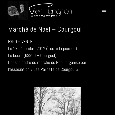
Aller
.
au
contenu
Marché de Noël – Courgoul
EXPO – VENTE
Le 17 décembre 2017 (Toute la journée)
Le bourg (63320 – Courgoul)
Dans le cadre du marché de Noël, organisé par
l’association « Les Pailhats de Courgoul »