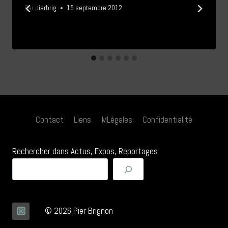
Par
pierbrig
15 septembre 2012
Contact
Liens
MLégales
Confidentialité
Rechercher dans Actus, Expos, Reportages
© 2026 Pier Brignon