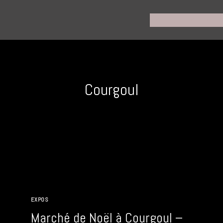
Accueil
Actus
Courgoul
EXPOS
Marché de Noël à Courgoul –