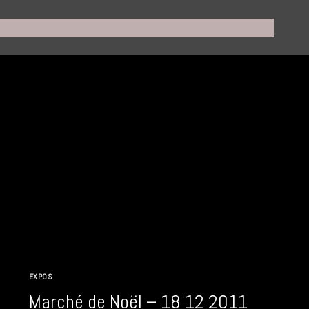
Expos
Galeries
Prestations
Ventes
A propos
EXPOS
Marché de Noël – 18 12 2011