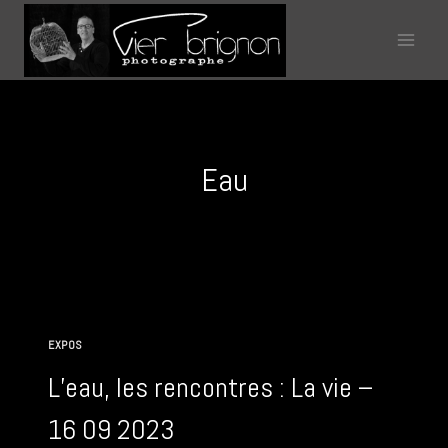
Aller
au
contenu
Eau
EXPOS
L’eau, les rencontres : La vie –
16 09 2023