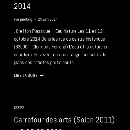
2023
2014
Par
pierbrig
25 juin 2014
. Greffon Plastique – Eau Nature Les 11 et 12
octobre 2014 Dans les rue du centre historique
(63000 – Clermont-Ferrand) L’eau et la nature en
deux lieux Suivez le marque orange, consultez le
plans des artistes participants.
GREFFON
LIRE LA SUITE
PLASTIQUE
–
11-
12
10
EXPOS
2014
Carrefour des arts (Salon 2011)