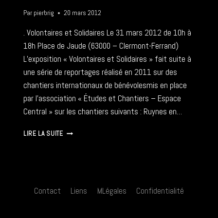
Par
pierbrig
20 mars 2012
. Volontaires et Solidaires Le 31 mars 2012 de 10h à
18h Place de Jaude (63000 – Clermont-Ferrand)
L’exposition « Volontaires et Solidaires » fait suite à
une série de reportages réalisé en 2011 sur des
chantiers internationaux de bénévolesmis en place
par l’association « Études et Chantiers – Espace
Central » sur les chantiers suivants : Ruynes en…
VOLONTAIRES
LIRE LA SUITE
ET
SOLIDAIRES
–
31
03
Contact
Liens
MLégales
Confidentialité
2012