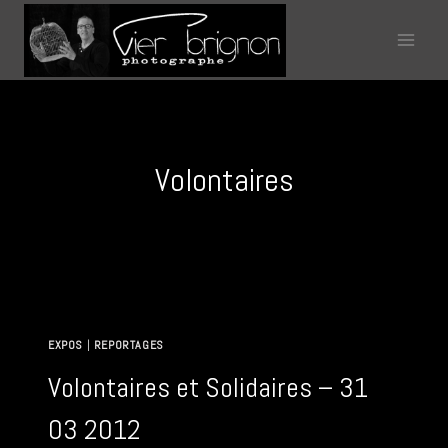
Aller
au
contenu
Volontaires
EXPOS
|
REPORTAGES
Volontaires et Solidaires – 31
03 2012