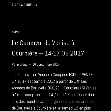
MARCHÉ
LIRE LA SUITE
DE
NOËL
–
COURGOUL
–
EXPOS
17
12
Le Carnaval de Venise à
2017
Courpière – 14-17 09 2017
Par
pierbrig
10 septembre 2017
. Le Carnaval de Venise à Courpière EXPO – VENTEDu
14 au 17 septembre 2017 à partir de 14h Les
Arcades de Barjavelle (63120 – Courpière) Si Venise
m’était comptée, Les 14 ,15 et 17 sur réservation
lors des manifestation organisées par les arcades
de Barjavelle à Courpière et le samedi 16 en plus