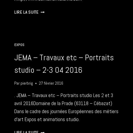
VINIDÔME
LIRE LA SUITE
2016
EXPOS
JEMA – Travaux etc – Portraits
studio – 2-3 04 2016
Par
pierbrig
27 février 2016
. JEMA – Travaux etc – Portraits studio Les 2 et 3
avril 2016Domaine de la Prade (63118 – Cébazat)
Dans le cadre des journées Européennes des métiers
d’art Expos et animations studio.
JEMA
LIRE LA SUITE