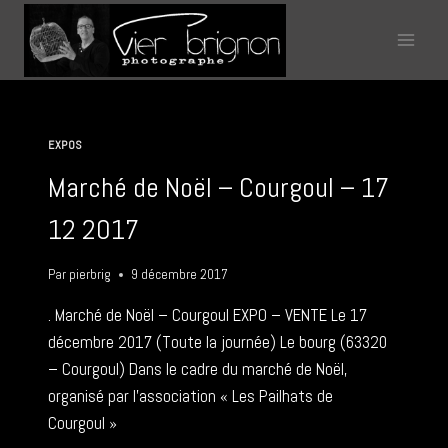
Aller
au
contenu
EXPOS
Marché de Noël – Courgoul – 17
12 2017
Par
pierbrig
9 décembre 2017
. Marché de Noël – Courgoul EXPO – VENTE Le 17
décembre 2017 (Toute la journée) Le bourg (63320
– Courgoul) Dans le cadre du marché de Noël,
organisé par l’association « Les Pailhats de
Courgoul »