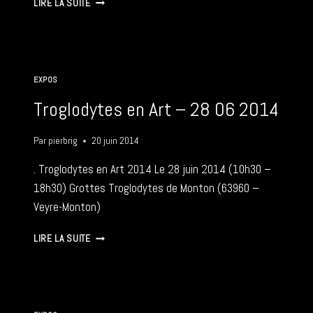
LIRE LA SUITE
PLASTIQUE
–
11-
12
10
EXPOS
2014
Troglodytes en Art – 28 06 2014
Par
pierbrig
20 juin 2014
. Troglodytes en Art 2014 Le 28 juin 2014 (10h30 –
18h30) Grottes Troglodytes de Monton (63960 –
Veyre-Monton)
TROGLODYTES
LIRE LA SUITE
EN
ART
–
28
06