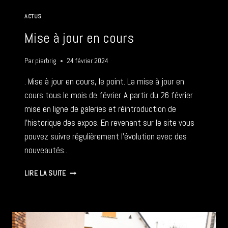
AU
6
ACTUS
MARS
Mise à jour en cours
Par
pierbrig
24 février 2024
. Mise à jour en cours, le point. La mise à jour en
cours tous le mois de février. A partir du 26 février
mise en ligne de galeries et réintroduction de
l’historique des expos. En revenant sur le site vous
pouvez suivre régulièrement l’évolution avec des
nouveautés..
MISE
LIRE LA SUITE
À
JOUR
EN
COURS