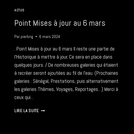
ACTUS
Point Mises à jour au 6 mars
Par
pierbrig
6 mars 2024
. Point Mises à jour au 6 mars Il reste une partie de
l’Historique à mettre à jour. Ce sera en place dans
quelques jours. / De nombreuses galeries qui étaient
à recréer seront ajoutées au fil de l’eau. (Prochaines
galeries : Sénégal, Prestations, puis alternativement
les galeries Thèmes, Voyages, Reportages…) Merci à
ceux qui…
POINT
LIRE LA SUITE
MISES
À
JOUR