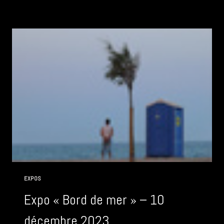
SITE
EXPOS
Expo « Bord de mer » – 10
décembre 2023