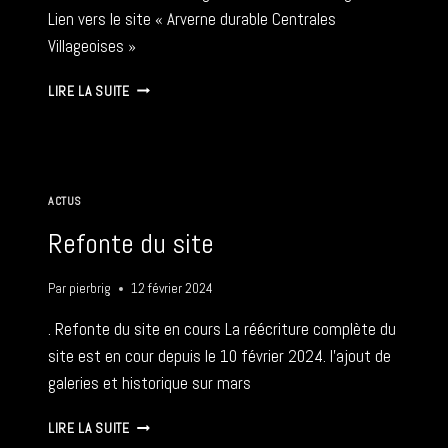
Lien vers le site « Arverne durable Centrales
Villageoises »
ARVERNE
LIRE LA SUITE
DURABLE
–
17
FÉVRIER
2024
ACTUS
Refonte du site
Par
pierbrig
12 février 2024
. Refonte du site en cours La réécriture complète du
site est en cour depuis le 10 février 2024. l’ajout de
galeries et historique sur mars
REFONTE
LIRE LA SUITE
DU