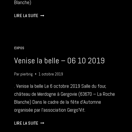
Blanche)
MARCHÉ
LIRE LA SUITE
DE
NOËL
–
30
11
EXPOS
2019
Venise la belle – 06 10 2019
Par
pierbrig
1 octobre 2019
. Venise la belle Le 6 octobre 2019 Salle du four,
château de Merdogne à Gergovie (63670 – La Roche
Blanche) Dans le cadre de la fête d’Automne
organisée par l’association Gergo’Vit.
VENISE
LIRE LA SUITE
LA