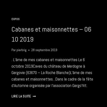
BELLE
–
06
10
EXPOS
2019
Cabanes et maisonnettes – 06
10 2019
Par
pierbrig
28 septembre 2019
. L’âme de mes cabanes et maisonnettes Le 6
octobre 2019Caves du château de Merdogne à
Gergovie (63670 – La Roche Blanche)L’âme de mes
cabanes et maisonnettes…Dans le cadre de la fête
d’Automne organisée par l’association Gergo’Vit.
CABANES
LIRE LA SUITE
ET
MAISONNETTES